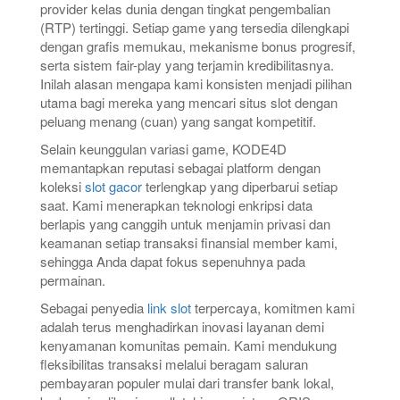
provider kelas dunia dengan tingkat pengembalian
(RTP) tertinggi. Setiap game yang tersedia dilengkapi
dengan grafis memukau, mekanisme bonus progresif,
serta sistem fair-play yang terjamin kredibilitasnya.
Inilah alasan mengapa kami konsisten menjadi pilihan
utama bagi mereka yang mencari situs slot dengan
peluang menang (cuan) yang sangat kompetitif.
Selain keunggulan variasi game, KODE4D
memantapkan reputasi sebagai platform dengan
koleksi
slot gacor
terlengkap yang diperbarui setiap
saat. Kami menerapkan teknologi enkripsi data
berlapis yang canggih untuk menjamin privasi dan
keamanan setiap transaksi finansial member kami,
sehingga Anda dapat fokus sepenuhnya pada
permainan.
Sebagai penyedia
link slot
terpercaya, komitmen kami
adalah terus menghadirkan inovasi layanan demi
kenyamanan komunitas pemain. Kami mendukung
fleksibilitas transaksi melalui beragam saluran
pembayaran populer mulai dari transfer bank lokal,